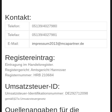
Kontakt:
Telefon:
05139/4027980
Telefax:
05139/4027981
E-Mail:
impressum2013@mcapartner.de
Registereintrag:
Eintragung im Handelsregister.
Registergericht: Amtsgericht Hannover
Registernummer: HRB 210684
Umsatzsteuer-ID:
Umsatzsteuer-Identifikationsnummer: DE292712098
gemäß§27a Umsatzsteuergesetz
Quellenangaben für die